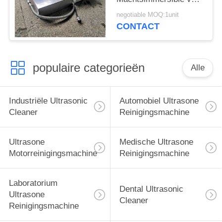
Grote Vormdelen
negotiable MOQ:1unit
CONTACT
populaire categorieën
Alle
Industriële Ultrasonic
Automobiel Ultrasone
Cleaner
Reinigingsmachine
Ultrasone
Medische Ultrasone
Motorreinigingsmachine
Reinigingsmachine
Laboratorium
Dental Ultrasonic
Ultrasone
Cleaner
Reinigingsmachine