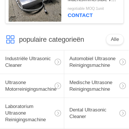
Grote Vormdelen
negotiable MOQ:1unit
CONTACT
populaire categorieën
Alle
Industriële Ultrasonic
Automobiel Ultrasone
Cleaner
Reinigingsmachine
Ultrasone
Medische Ultrasone
Motorreinigingsmachine
Reinigingsmachine
Laboratorium
Dental Ultrasonic
Ultrasone
Cleaner
Reinigingsmachine